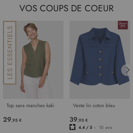
VOS COUPS DE COEUR
Top sans manches kaki
Veste lin coton bleu
29
39
,95 €
,95 €
4.4
/
5
-
10
avis