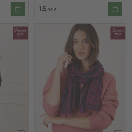
15
,95 €