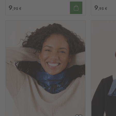
9
9
,95 €
,95 €