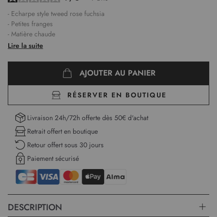
- Echarpe style tweed rose fuchsia
- Petites franges
- Matière chaude
- Format : 192 cm x 58 cm
Lire la suite
AJOUTER AU PANIER
RÉSERVER EN BOUTIQUE
Livraison 24h/72h offerte dès 50€ d'achat
Retrait offert en boutique
Retour offert sous 30 jours
Paiement sécurisé
DESCRIPTION