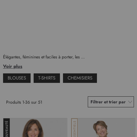
Élégantes, féminines et faciles à porter, les ...
Voir plus
BLOUSES
T-SHIRTS
CHEMISIERS
Filtrer et trier par
Produits
1
-
36
sur
51