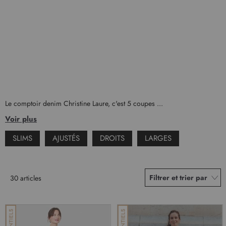
Le comptoir denim Christine Laure, c'est 5 coupes ...
Voir plus
SLIMS
AJUSTÉS
DROITS
LARGES
Filtrer et trier par
30
articles