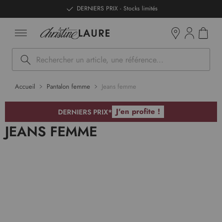
ntenu
DERNIERS PRIX - Stocks limités
Mon pan
Boutiques
Rechercher
Accueil
Pantalon femme
Jeans femme
J'en profite !
DERNIERS PRIX*
JEANS FEMME