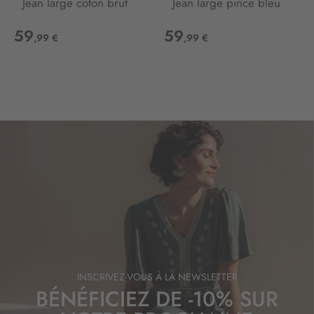
Jean large coton brut
Jean large pince bleu
59
59
,99 €
,99 €
INSCRIVEZ-VOUS À LA NEWSLETTER
BÉNÉFICIEZ DE -10% SUR