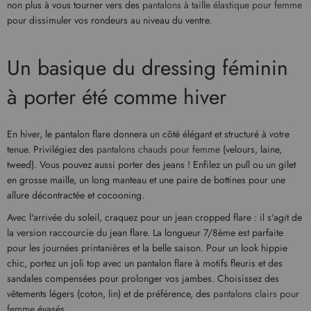
non plus à vous tourner vers des
pantalons à taille élastique pour femme
pour dissimuler vos rondeurs au niveau du ventre.
Un basique du dressing féminin
à porter été comme hiver
En hiver, le pantalon flare donnera un côté élégant et structuré à votre
tenue. Privilégiez des
pantalons chauds pour femme
(velours, laine,
tweed). Vous pouvez aussi porter des jeans ! Enfilez un pull ou un gilet
en grosse maille, un long manteau et une paire de bottines pour une
allure décontractée et cocooning.
Avec l'arrivée du soleil, craquez pour un jean cropped flare : il s'agit de
la version raccourcie du jean flare. La longueur 7/8ème est parfaite
pour les journées printanières et la belle saison. Pour un look hippie
chic, portez un joli top avec un pantalon flare à motifs fleuris et des
sandales compensées pour prolonger vos jambes. Choisissez des
vêtements légers (coton, lin) et de préférence, des
pantalons clairs pour
femme
évasés.