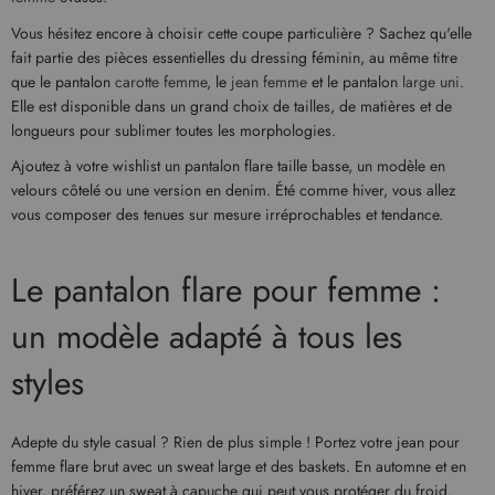
Vous hésitez encore à choisir cette coupe particulière ? Sachez qu'elle
fait partie des pièces essentielles du dressing féminin, au même titre
que le pantalon
carotte femme
, le
jean femme
et le pantalon
large uni
.
Elle est disponible dans un grand choix de tailles, de matières et de
longueurs pour sublimer toutes les morphologies.
Ajoutez à votre wishlist un pantalon flare taille basse, un modèle en
velours côtelé ou une version en denim. Été comme hiver, vous allez
vous composer des tenues sur mesure irréprochables et tendance.
Le pantalon flare pour femme :
un modèle adapté à tous les
styles
Adepte du style casual ? Rien de plus simple ! Portez votre jean pour
femme flare brut avec un sweat large et des baskets. En automne et en
hiver, préférez un sweat à capuche qui peut vous protéger du froid.