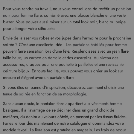
Pour vous rendre au travail, nous vous conseillons de revêtir un
pantalon
noir pour femme
flare, combiné avec une blouse blanche et une veste
blazer. Vous pouvez aussi miser sur un total look noir, blanc ou beige
pour allonger votre silhouette.
Envie de laisser vos robes et vos jupes dans l'armoire pour la prochaine
soirée ? C'est une excellente idée ! Les
pantalons habillés pour femme
peuvent faire sensation lors d'une fête. Resplendissez avec un jean flare
taille haute, un caraco en dentelle et des escarpins. Au niveau des
accessoires, craquez pour une pochette à paillettes et une ravissante
ceinture bijoux. En toute facilité, vous pouvez vous créer un look sur
mesure et élégant avec un pantalon flare.
Si vous êtes en panne d'inspiration, découvrez comment choisir une
tenue de soirée en fonction de sa morphologie
.
Sans aucun doute, le pantalon flare appartient aux
vêtements femme
basiques. Il a l'avantage de se décliner dans un grand choix de
matières, du denim au velours côtelé, en passant par les tissus fluides.
Faites le tour dès maintenant de notre catalogue et commandez votre
modèle favori. La livraison est gratuite en magasin. Les frais de retour