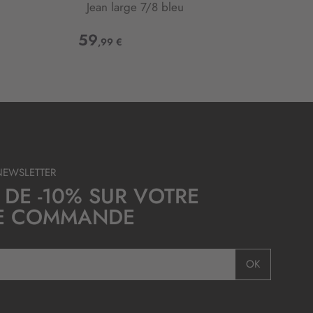
Jean large 7/8 bleu
59
,99 €
NEWSLETTER
 DE -10% SUR VOTRE
E COMMANDE
OK