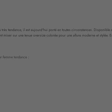
 très tendance, il est aujourd'hui porté en toutes circonstances. Disponible 
nt miser sur une tenue oversize colorée pour une allure moderne et stylée. E
our femme tendance
: