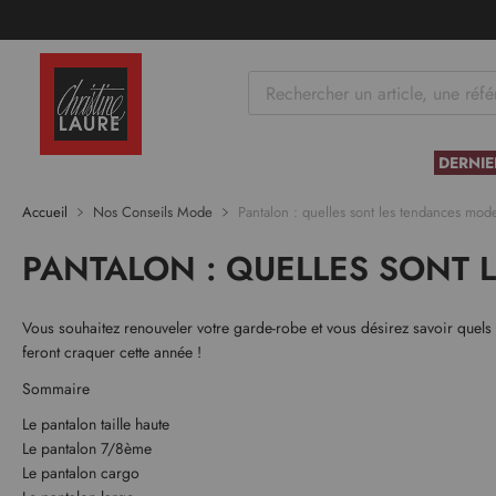
tenu
DERNIE
Accueil
Nos Conseils Mode
Pantalon : quelles sont les tendances mo
PANTALON : QUELLES SONT
Vous souhaitez renouveler votre garde-robe et vous désirez savoir quels
feront craquer cette année !
Sommaire
Le pantalon taille haute
Le pantalon 7/8ème
Le pantalon cargo