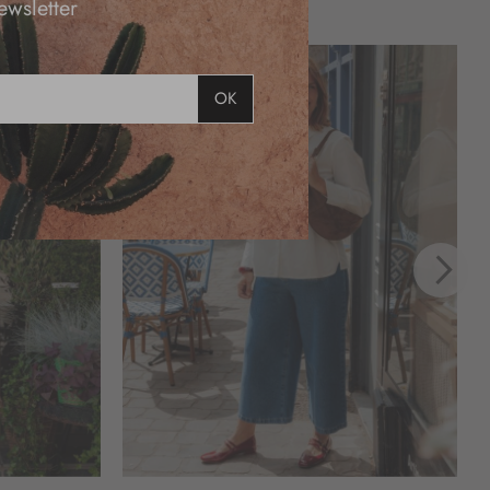
ewsletter
OK