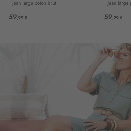
Jean large coton brut
Jean large
59
59
,99 €
,99 €