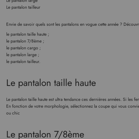
Le pantalon large
Le pantalon tailleur
Envie de savoir quels sont les pantalons en vogue cette année ? Décou
le pantalon taille haute ;
le pantalon 7/8ème ;
le pantalon cargo ;
le pantalon large ;
le pantalon tailleur.
Le pantalon taille haute
Le pantalon taille haute est ultra tendance ces dernières années. Si les f
En fonction de votre morphologie, sélectionnez la coupe qui vous convie
ou chic
Le pantalon 7/8ème