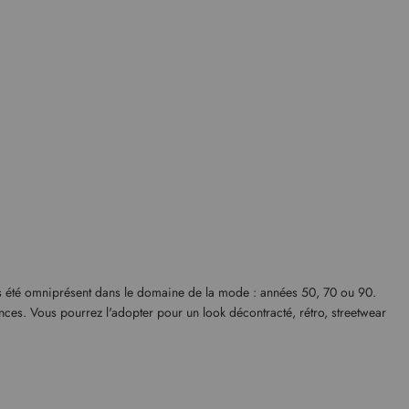
ujours été omniprésent dans le domaine de la mode : années 50, 70 ou 90.
pinces. Vous pourrez l'adopter pour un look décontracté, rétro, streetwear