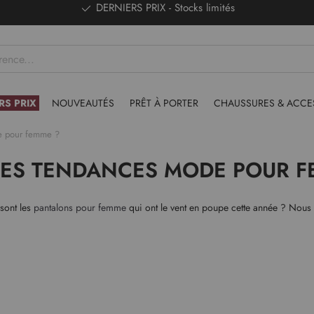
DERNIERS PRIX - Stocks limités
RS PRIX
NOUVEAUTÉS
PRÊT À PORTER
CHAUSSURES & ACCE
de pour femme ?
 LES TENDANCES MODE POUR F
 sont les
pantalons pour femme
qui ont le vent en poupe cette année ? Nous 