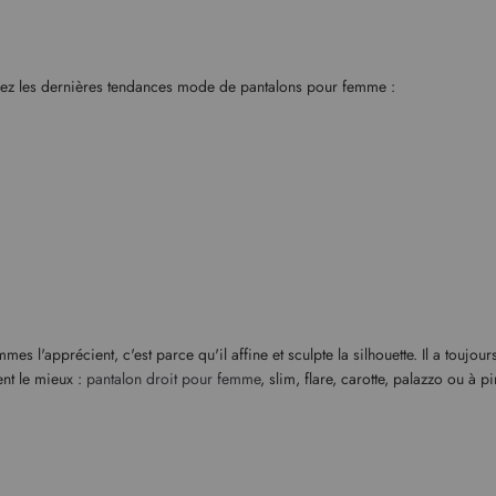
vrez les dernières tendances mode de pantalons pour femme :
emmes l'apprécient, c'est parce qu'il affine et sculpte la silhouette. Il a to
nt le mieux :
pantalon droit pour femme
, slim, flare, carotte, palazzo ou à 