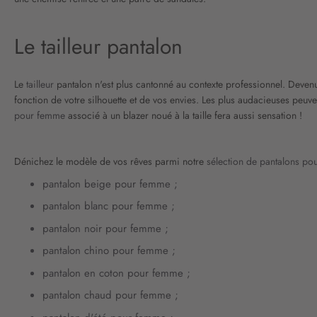
Le tailleur pantalon
Le
tailleur
pantalon n'est plus cantonné au contexte professionnel. Devenu
fonction de votre silhouette et de vos envies. Les plus audacieuses peuve
pour femme
associé à un blazer noué à la taille fera aussi sensation !
Dénichez le modèle de vos rêves parmi notre
sélection de pantalons p
pantalon beige pour femme
;
pantalon blanc pour femme
;
pantalon noir pour femme
;
pantalon chino pour femme
;
pantalon en coton pour femme
;
pantalon chaud pour femme
;