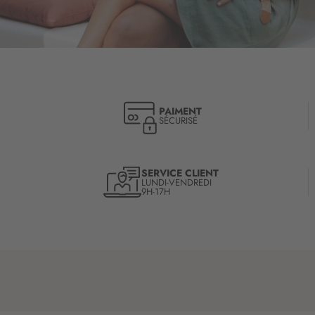
PAIMENT
SÉCURISÉ
SERVICE CLIENT
LUNDI-VENDREDI
9H-17H