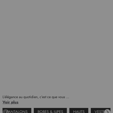
L’élégance au quotidien, c’est ce que vous ...
Voir plus
PANTALONS
ROBES & JUPES
HAUTS
VESTES