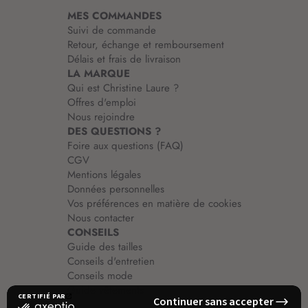
i
MES COMMANDES
o
Suivi de commande
n
Retour, échange et remboursement
:
Délais et frais de livraison
LA MARQUE
Qui est Christine Laure ?
Offres d'emploi
Nous rejoindre
DES QUESTIONS ?
Foire aux questions (FAQ)
CGV
Mentions légales
Données personnelles
Vos préférences en matière de cookies
Nous contacter
CONSEILS
Guide des tailles
Conseils d'entretien
Conseils mode
Guide vêtements