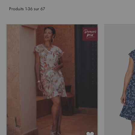
Produits
1
-
36
sur
67