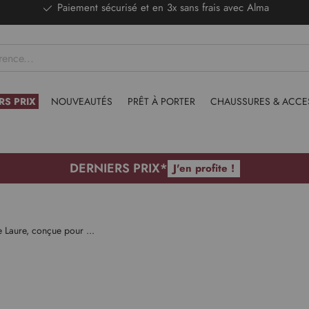
DERNIERS PRIX - Stocks limités
RS PRIX
NOUVEAUTÉS
PRÊT À PORTER
CHAUSSURES & ACCE
DERNIERS PRIX*
J'en profite !
e Laure, conçue pour ...