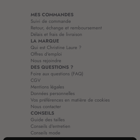
t
i
MES COMMANDES
o
Suivi de commande
n
Retour, échange et remboursement
:
Délais et frais de livraison
LA MARQUE
Qui est Christine Laure ?
Offres d'emploi
Nous rejoindre
DES QUESTIONS ?
Foire aux questions (FAQ)
CGV
Mentions légales
Données personnelles
Vos préférences en matière de cookies
Nous contacter
CONSEILS
Guide des tailles
Conseils d'entretien
Conseils mode
Guide vêtements