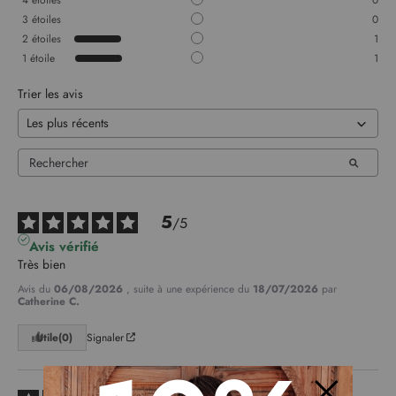
4
étoiles
0
3
étoiles
0
2
étoiles
1
1
étoile
1
Trier les avis
5
/
5
Avis vérifié
Très bien
Avis du
06/08/2026
, suite à une expérience du
18/07/2026
par
Catherine C.
Utile
(0)
Signaler