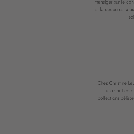
transiger sur le con
si la coupe est ajus
soi
Chez Christine La
un esprit colo
collections célèbr