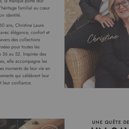
ille, la marque porte leur
'héritage familial au cœur
on identité.
60 ans, Christine Laure
 avec élégance, confort et
avers des collections
nsées pour toutes les
 36 au 52. Inspirée des
ces, elle accompagne les
es moments de leur vie en
tements qui célèbrent leur
t leur confiance.
UNE QUÊTE DE