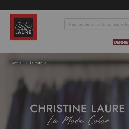
tenu
DERNIE
Accueil
La marque