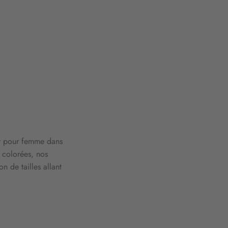
er pour femme dans
t colorées, nos
n de tailles allant