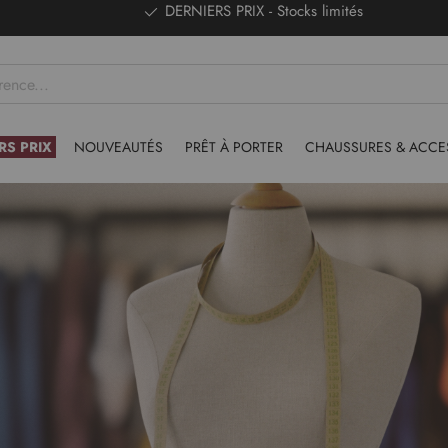
DERNIERS PRIX - Stocks limités
RS PRIX
NOUVEAUTÉS
PRÊT À PORTER
CHAUSSURES & ACCE