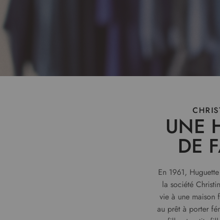
CHRIS
UNE 
DE 
En 1961, Huguette 
la société Christ
vie à une maison f
au prêt à porter f