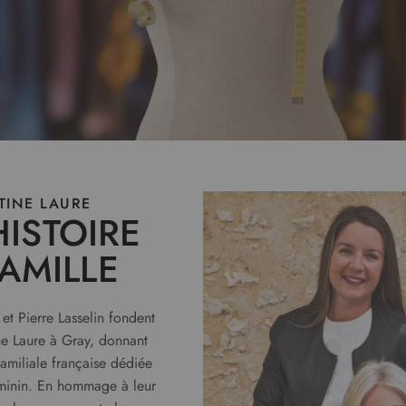
TINE LAURE
HISTOIRE
FAMILLE
et Pierre Lasselin fondent
ine Laure à Gray, donnant
amiliale française dédiée
éminin. En hommage à leur