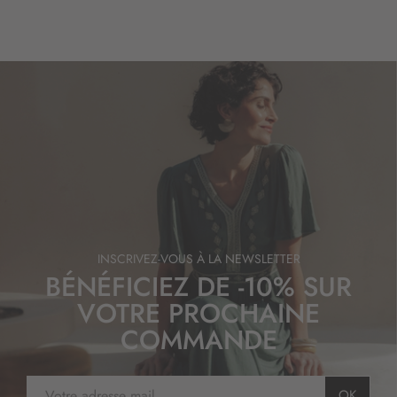
INSCRIVEZ-VOUS À LA NEWSLETTER
BÉNÉFICIEZ DE -10% SUR
VOTRE PROCHAINE
COMMANDE
I
OK