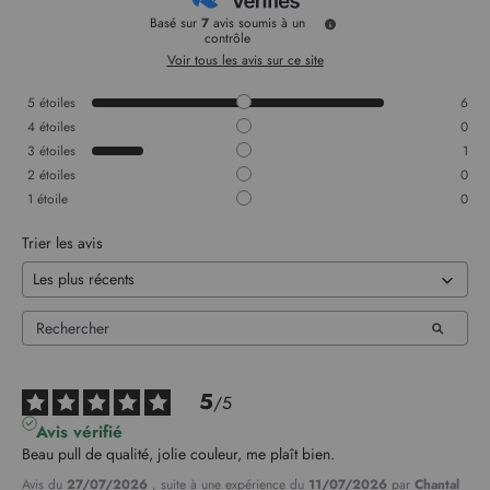
Basé sur
7
avis soumis à un
contrôle
Voir tous les avis sur ce site
5
étoiles
6
4
étoiles
0
3
étoiles
1
2
étoiles
0
1
étoile
0
Trier les avis
5
/
5
Avis vérifié
Beau pull de qualité, jolie couleur, me plaît bien.
Avis du
27/07/2026
, suite à une expérience du
11/07/2026
par
Chantal