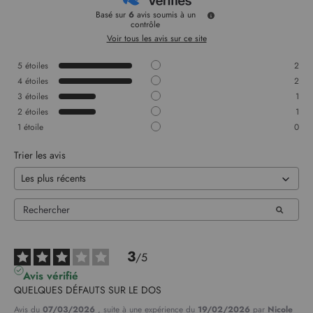
Basé sur
6
avis soumis à un
contrôle
Voir tous les avis sur ce site
5
étoiles
2
4
étoiles
2
3
étoiles
1
2
étoiles
1
1
étoile
0
Trier les avis
3
/
5
Avis vérifié
QUELQUES DÉFAUTS SUR LE DOS
Avis du
07/03/2026
, suite à une expérience du
19/02/2026
par
Nicole