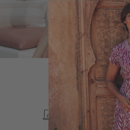
PAIMENT
SÉCURISÉ
SERVICE CLIENT
LUNDI-VENDREDI
9H-17H