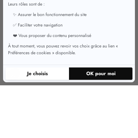
Le gilet pour femme : un vêtement
adapté à toutes les morphologies
Pour sublimer vos formes, choisissez un gilet ou un cardigan adapté à
votre morphologie. Si vous êtes grande, préférez le
gilet long femme
, un