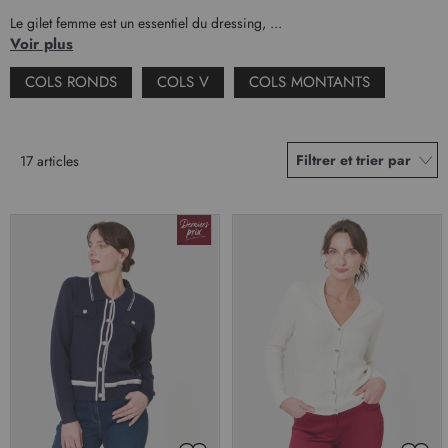
Le gilet femme est un essentiel du dressing, ...
Voir plus
COLS RONDS
COLS V
COLS MONTANTS
Filtrer et trier par
17
articles