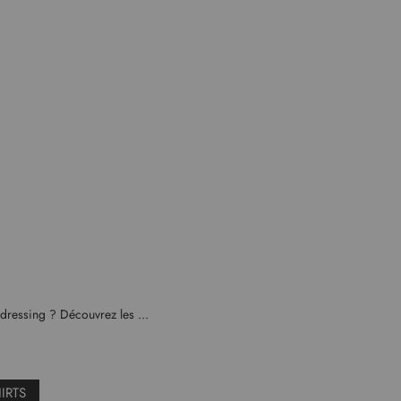
 dressing ? Découvrez les ...
HIRTS