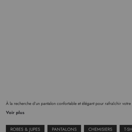
À la recherche d’un pantalon confortable et élégant pour rafraîchir votre
Voir plus
ROBES & JUPES
PANTALONS
CHEMISIERS
T-S