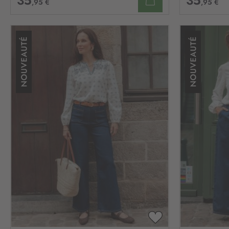
35
35
,95 €
,95 €
AJOUTER