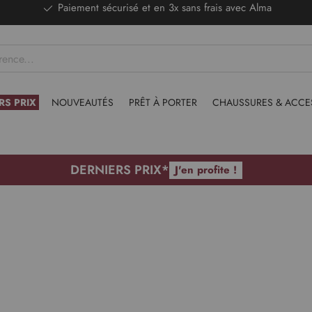
DERNIERS PRIX - Stocks limités
RS PRIX
NOUVEAUTÉS
PRÊT À PORTER
CHAUSSURES & ACCE
DERNIERS PRIX*
J'en profite !