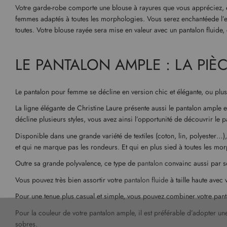
Votre garde-robe comporte une blouse à rayures que vous appréciez, et
femmes adaptés à toutes les morphologies. Vous serez enchantéede l’effe
toutes. Votre blouse rayée sera mise en valeur avec un pantalon fluide, c
LE PANTALON AMPLE : LA PI
Le pantalon pour femme se décline en version chic et élégante, ou plus
La ligne élégante de Christine Laure présente aussi le pantalon ample e
décline plusieurs styles, vous avez ainsi l’opportunité de découvrir l
Disponible dans une grande variété de textiles (coton, lin, polyester…)
et qui ne marque pas les rondeurs. Et qui en plus sied à toutes les mo
Outre sa grande polyvalence, ce type de
pantalon
convainc aussi par so
Vous pouvez très bien assortir votre
pantalon fluide
à taille haute avec
Pour une tenue plus casual et simple, vous pouvez combiner votre pant
Pour la couleur de votre pantalon ample, il est préférable d’adopter une 
sobres.