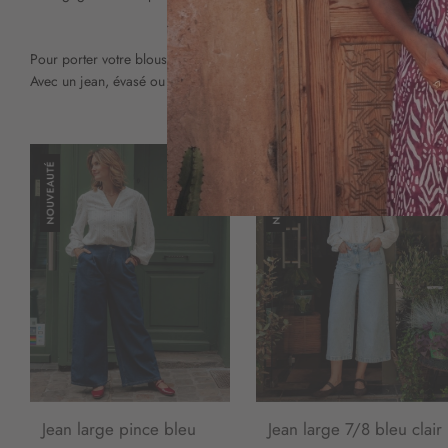
Pour porter votre blouse rayée, vous avez le choix parmi de nombreux 
Avec un jean, évasé ou droit, vous jouez la simplicité et la sobriété, s
Jean large pince bleu
Jean large 7/8 bleu clair