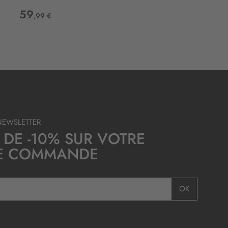
59
,99 €
NEWSLETTER
 DE -10% SUR VOTRE
E COMMANDE
OK