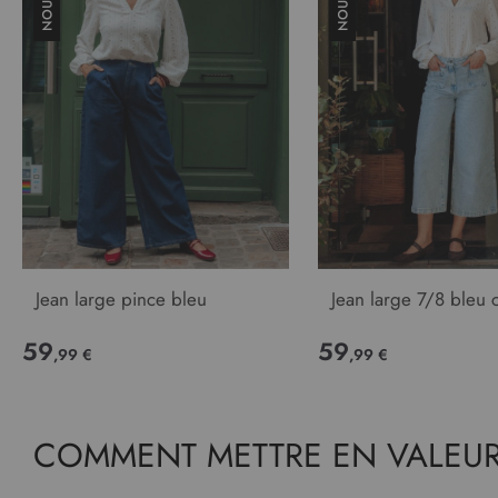
Jean large pince bleu
Jean large 7/8 bleu c
59
59
,99 €
,99 €
COMMENT METTRE EN VALEUR