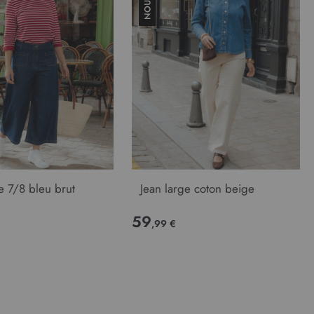
e 7/8 bleu brut
Jean large coton beige
59
,99 €