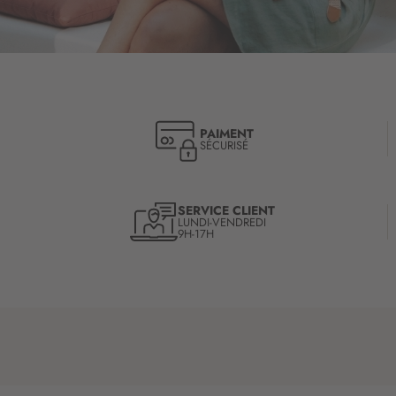
PAIMENT
SÉCURISÉ
SERVICE CLIENT
LUNDI-VENDREDI
9H-17H