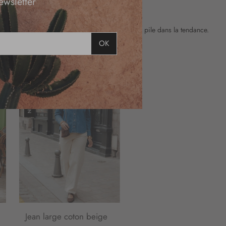
ewsletter
taine de présenter un look moderne et élégant, pile dans la tendance.
OK
Jean large coton beige