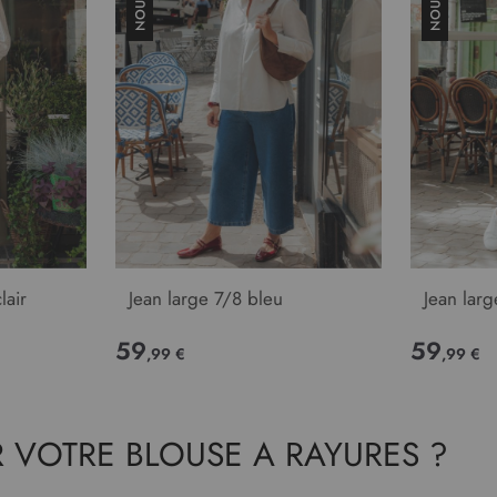
lair
Jean large 7/8 bleu
Jean larg
59
59
,99 €
,99 €
 VOTRE BLOUSE A RAYURES ?