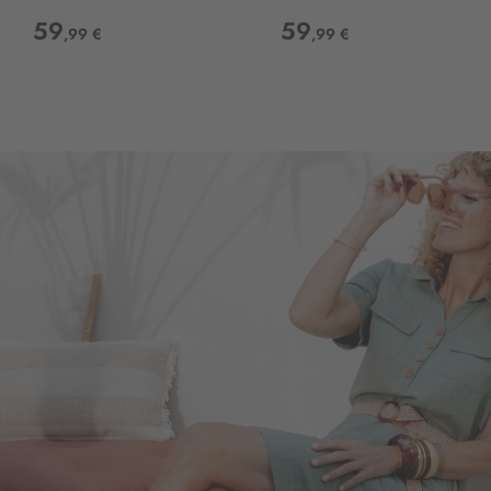
59
59
,99 €
,99 €