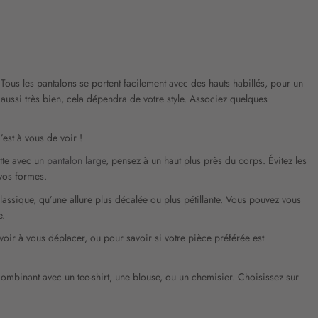
Tous les pantalons se portent facilement avec des hauts habillés, pour un
 aussi très bien, cela dépendra de votre style. Associez quelques
’est à vous de voir !
tte avec un
pantalon large
, pensez à un haut plus près du corps. Évitez les
 vos formes.
classique, qu’une allure plus décalée ou plus pétillante. Vous pouvez vous
e.
voir à vous déplacer, ou pour savoir si votre pièce préférée est
 combinant avec un tee-shirt, une blouse, ou un chemisier. Choisissez sur