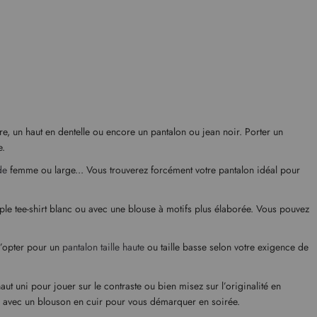
re, un haut en dentelle ou encore un pantalon ou jean noir. Porter un
e.
de
femme ou large... Vous trouverez forcément votre pantalon idéal pour
mple tee-shirt blanc ou avec une blouse à motifs plus élaborée. Vous pouvez
 d’opter pour un
pantalon taille haute
ou taille basse selon votre exigence de
ut uni pour jouer sur le contraste ou bien misez sur l’originalité en
ou avec un blouson en cuir pour vous démarquer en soirée.