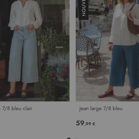
 7/8 bleu clair
Jean large 7/8 bleu
59
,99 €