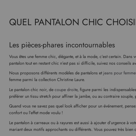
QUEL PANTALON CHIC CHOISI
Les pièces-phares incontournables
Vous êtes une femme chic, élégante, et à la mode, c’est certain. Dan
pantalon tout en restant chic n’est pas si difficile, suivez nos conseils a
Nous proposons différents modèles de pantalons et
jeans pour femme
femme parmi la collection Christine Laure.
Le pantalon chic noir, de
coupe droite
, figure parmi les indispensables
préférer un tissu stretch pour affiner la jambe, ou au contraire souple, 
Quand vous ne savez pas quel look afficher pour un événement, pens
confort ou l’effet mode voulu !
Le pantalon à carreaux ou à rayures est aussi à ajouter d’urgence à votr
mariant deux motifs approchants ou différents. Vous pouvez très bien 