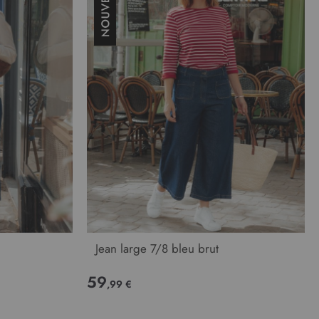
Jean large 7/8 bleu brut
59
,99 €