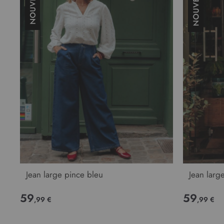
Jean large pince bleu
Jean large
59
59
,99 €
,99 €