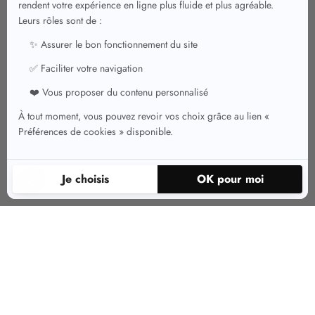
Quels modèles de jupe choisir ?
En concurrence avec la robe pour femme, la jupe est une pièce très
appréciée. Elle peut se porter en hiver comme en été, avec ou sans collants.
Disponible en taille haute ou en taille basse, voici les différents modèles de