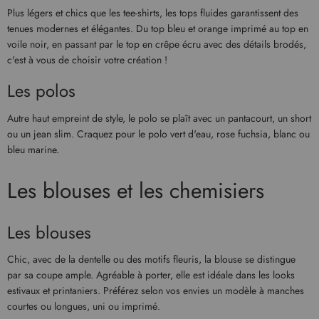
Plus légers et chics que les tee-shirts, les tops fluides garantissent des
tenues modernes et élégantes. Du top bleu et orange imprimé au top en
voile noir, en passant par le top en crêpe écru avec des détails brodés,
c'est à vous de choisir votre création !
Les polos
Autre haut empreint de style, le polo se plaît avec un pantacourt, un short
ou un jean slim. Craquez pour le polo vert d'eau, rose fuchsia, blanc ou
bleu marine.
Les blouses et les chemisiers
Les blouses
Chic, avec de la dentelle ou des motifs fleuris, la blouse se distingue
par sa coupe ample. Agréable à porter, elle est idéale dans les looks
estivaux et printaniers. Préférez selon vos envies un modèle à manches
courtes ou longues, uni ou imprimé.