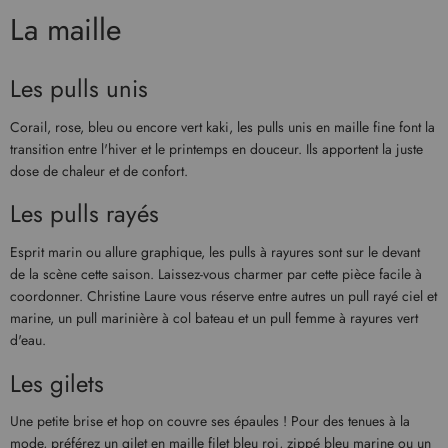
La maille
Les pulls unis
Corail, rose, bleu ou encore vert kaki, les pulls unis en maille fine font la
transition entre l'hiver et le printemps en douceur. Ils apportent la juste
dose de chaleur et de confort.
Les pulls rayés
Esprit marin ou allure graphique, les pulls à rayures sont sur le devant
de la scène cette saison. Laissez-vous charmer par cette pièce facile à
coordonner. Christine Laure vous réserve entre autres un pull rayé ciel et
marine, un pull marinière à col bateau et un pull femme à rayures vert
d'eau.
Les gilets
Une petite brise et hop on couvre ses épaules ! Pour des tenues à la
mode, préférez un gilet en maille filet bleu roi, zippé bleu marine ou un