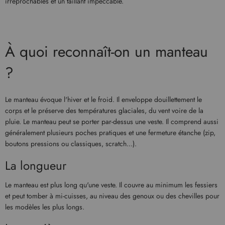
irréprochables et un taillant impeccable.
À quoi reconnaît-on un manteau
?
Le manteau évoque l'hiver et le froid. Il enveloppe douillettement le
corps et le préserve des températures glaciales, du vent voire de la
pluie. Le manteau peut se porter par-dessus une veste. Il comprend aussi
généralement plusieurs poches pratiques et une fermeture étanche (zip,
boutons pressions ou classiques, scratch...).
La longueur
Le manteau est plus long qu'une veste. Il couvre au minimum les fessiers
et peut tomber à mi-cuisses, au niveau des genoux ou des chevilles pour
les modèles les plus longs.