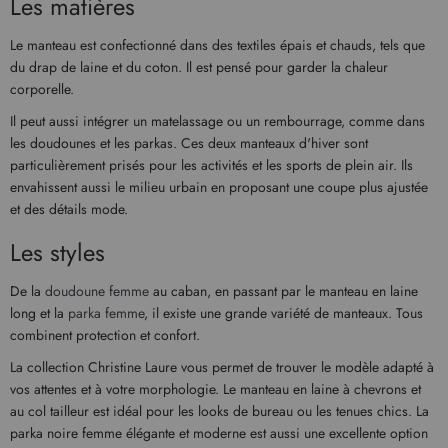
Les matières
Le manteau est confectionné dans des textiles épais et chauds, tels que
du drap de laine et du coton. Il est pensé pour garder la chaleur
corporelle.
Il peut aussi intégrer un matelassage ou un rembourrage, comme dans
les doudounes et les parkas. Ces deux manteaux d'hiver sont
particulièrement prisés pour les activités et les sports de plein air. Ils
envahissent aussi le milieu urbain en proposant une coupe plus ajustée
et des détails mode.
Les styles
De la
doudoune femme
au caban, en passant par le manteau en laine
long et la
parka femme
, il existe une grande variété de manteaux. Tous
combinent protection et confort.
La collection Christine Laure vous permet de trouver le modèle adapté à
vos attentes et à votre morphologie. Le manteau en laine à chevrons et
au col tailleur est idéal pour les looks de bureau ou les tenues chics. La
parka noire femme élégante et moderne est aussi une excellente option