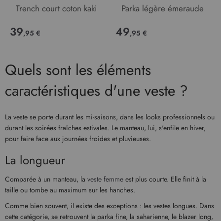
Trench court coton kaki
Parka légère émeraude
39
49
,95 €
,95 €
Quels sont les éléments
caractéristiques d'une veste ?
La veste se porte durant les mi-saisons, dans les looks professionnels ou
durant les soirées fraîches estivales. Le manteau, lui, s'enfile en hiver,
pour faire face aux journées froides et pluvieuses.
La longueur
Comparée à un manteau, la
veste femme
est plus courte. Elle finit à la
taille ou tombe au maximum sur les hanches.
Comme bien souvent, il existe des exceptions : les vestes longues. Dans
cette catégorie, se retrouvent la parka fine, la saharienne, le blazer long,