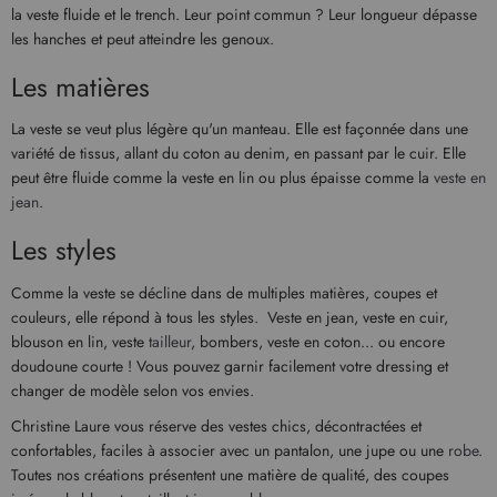
la veste fluide et le trench. Leur point commun ? Leur longueur dépasse
les hanches et peut atteindre les genoux.
Les matières
La veste se veut plus légère qu'un manteau. Elle est façonnée dans une
variété de tissus, allant du coton au denim, en passant par le cuir. Elle
peut être fluide comme la veste en lin ou plus épaisse comme la
veste en
jean
.
Les styles
Comme la veste se décline dans de multiples matières, coupes et
couleurs, elle répond à tous les styles. Veste en jean, veste en cuir,
blouson en lin, veste
tailleur
, bombers, veste en coton... ou encore
doudoune courte ! Vous pouvez garnir facilement votre dressing et
changer de modèle selon vos envies.
Christine Laure vous réserve des vestes chics, décontractées et
confortables, faciles à associer avec un pantalon, une jupe ou une
robe
.
Toutes nos créations présentent une matière de qualité, des coupes