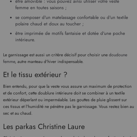
être amovible : vous pouvez ainsi utiliser votre
veste
femme
en toutes saisons ;
se composer d'un matelassage confortable ou d'un textile
polaire chaud et doux au toucher ;
être imprimée de motifs fantaisie et dotée d'une poche
intérieure.
Le garnissage est aussi un critère décisif pour choisir une
doudoune
femme
, autre manteau d'hiver indispensable.
Et le tissu extérieur ?
Bien entendu, pour que la veste vous assure un maximum de protection
et de confort, cette doublure intérieure doit se combiner à un textile
extérieur déperlant ou imperméable. Les gouttes de pluie glissent sur
ces tissus et l'humidité ne pénètre pas le garnissage. Vous restez bien au
sec et au chaud.
Les parkas Christine Laure