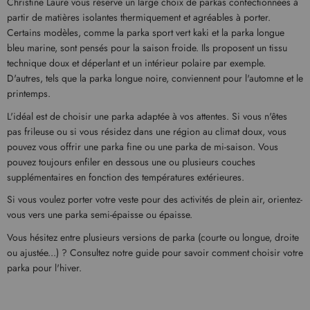
Christine Laure vous réserve un large choix de parkas confectionnées à
partir de matières isolantes thermiquement et agréables à porter.
Certains modèles, comme la parka sport vert kaki et la parka longue
bleu marine, sont pensés pour la saison froide. Ils proposent un tissu
technique doux et déperlant et un intérieur polaire par exemple.
D'autres, tels que la parka longue noire, conviennent pour l'automne et le
printemps.
L'idéal est de choisir une parka adaptée à vos attentes. Si vous n'êtes
pas frileuse ou si vous résidez dans une région au climat doux, vous
pouvez vous offrir une parka fine ou une parka de mi-saison. Vous
pouvez toujours enfiler en dessous une ou plusieurs couches
supplémentaires en fonction des températures extérieures.
Si vous voulez porter votre veste pour des activités de plein air, orientez-
vous vers une parka semi-épaisse ou épaisse.
Vous hésitez entre plusieurs versions de parka (courte ou longue, droite
ou ajustée...) ? Consultez notre guide pour savoir comment choisir votre
parka pour l'hiver.