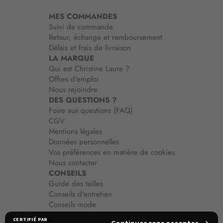
i
MES COMMANDES
o
Suivi de commande
n
Retour, échange et remboursement
:
Délais et frais de livraison
LA MARQUE
Qui est Christine Laure ?
Offres d'emploi
Nous rejoindre
DES QUESTIONS ?
Foire aux questions (FAQ)
CGV
Mentions légales
Données personnelles
Vos préférences en matière de cookies
Nous contacter
CONSEILS
Guide des tailles
Conseils d'entretien
Conseils mode
Guide vêtements