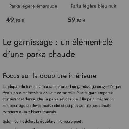
Parka légère émeraude
Parka légère bleu nuit
49
59
,95 €
,95 €
Le garnissage : un élément-clé
d'une parka chaude
Focus sur la doublure intérieure
La plupart du temps, la parka comprend un garnissage en synthétique
épais pour maintenir la chaleur corporelle. Plus le garnissage est
consistant et dense, plus la parka est chaude. Elle peut intégrer un
rembourrage en duvet, mais celui-ci est plus adapté aux climats
extrêmes qu'aux hivers français.
Selon les modèles, la doublure intérieure peut :