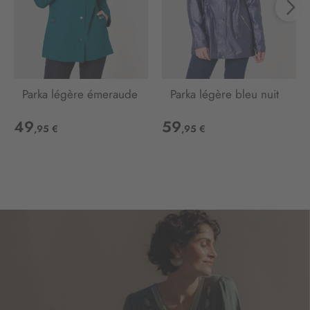
Parka légère émeraude
Parka légère bleu nuit
49
59
,95 €
,95 €