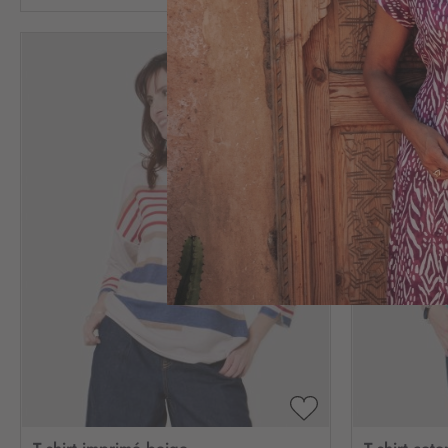
AJOUTER
À