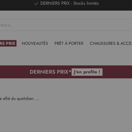
DERNIERS PRIX - Stocks limités
RS PRIX
NOUVEAUTÉS
PRÊT À PORTER
CHAUSSURES & ACCE
DERNIERS PRIX*
J'en profite !
 allié du quotidien. ...