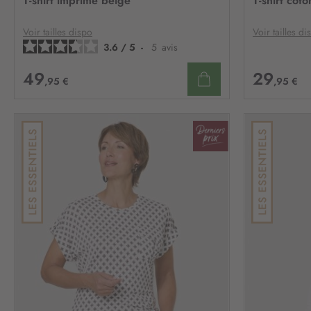
T-shirt imprimé beige
T-shirt cot
MA
LISTE
D’ENVIE
Voir tailles dispo
Voir tailles di
3.6
/
5
-
5
avis
49
29
,95 €
,95 €