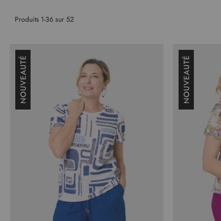
Produits
1
-
36
sur
52