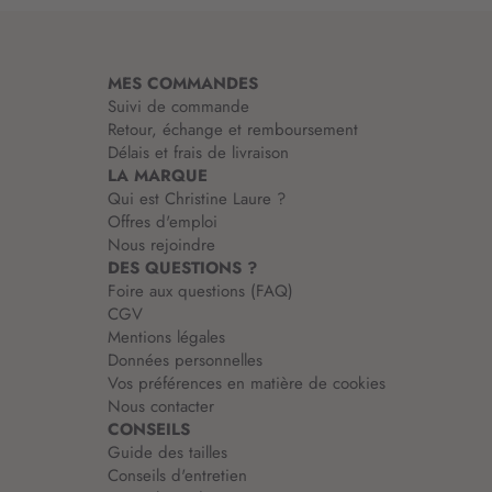
a
t
i
MES COMMANDES
o
Suivi de commande
n
Retour, échange et remboursement
:
Délais et frais de livraison
LA MARQUE
Qui est Christine Laure ?
Offres d'emploi
Nous rejoindre
DES QUESTIONS ?
Foire aux questions (FAQ)
CGV
Mentions légales
Données personnelles
Vos préférences en matière de cookies
Nous contacter
CONSEILS
Guide des tailles
Conseils d'entretien