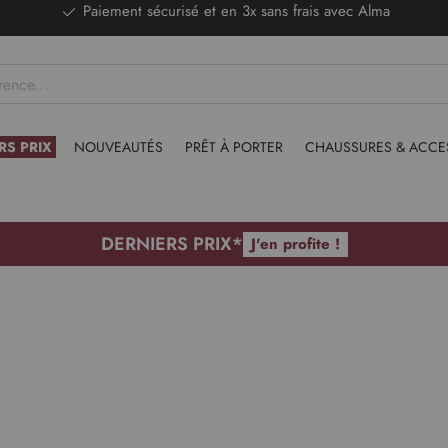
DERNIERS PRIX - Stocks limités
RS PRIX
NOUVEAUTÉS
PRÊT À PORTER
CHAUSSURES & ACCE
DERNIERS PRIX*
J'en profite !