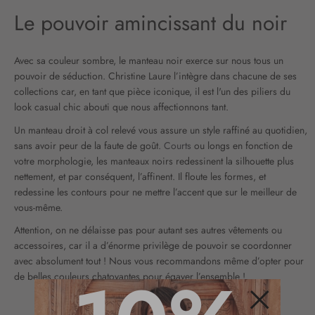
Le pouvoir amincissant du noir
Avec sa couleur sombre, le manteau noir exerce sur nous tous un
pouvoir de séduction. Christine Laure l’intègre dans chacune de ses
collections car, en tant que pièce iconique, il est l'un des piliers du
look casual chic abouti que nous affectionnons tant.
Un manteau droit à col relevé vous assure un style raffiné au quotidien,
sans avoir peur de la faute de goût.
Courts
ou longs en fonction de
votre morphologie, les manteaux noirs redessinent la silhouette plus
nettement, et par conséquent, l’affinent. Il floute les formes, et
redessine les contours pour ne mettre l’accent que sur le meilleur de
vous-même.
Attention, on ne délaisse pas pour autant ses autres vêtements ou
accessoires, car il a d’énorme privilège de pouvoir se coordonner
avec absolument tout ! Nous vous recommandons même d’opter pour
de belles couleurs chatoyantes pour égayer l’ensemble !