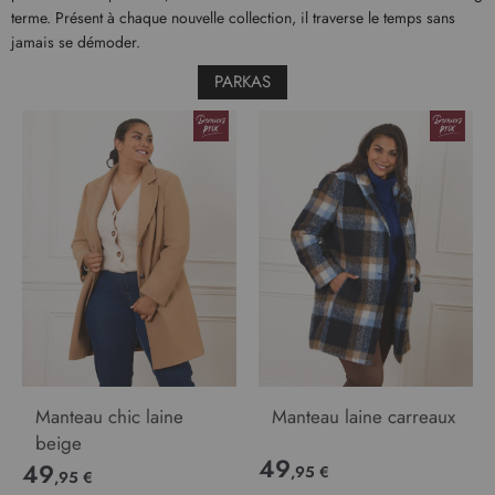
terme. Présent à chaque nouvelle collection, il traverse le temps sans
jamais se démoder.
PARKAS
Manteau chic laine
Manteau laine carreaux
beige
49
49
,95 €
,95 €