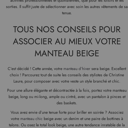
activités professionnelles et quotidiennes, que pour les loisirs et les
sorties. Il suffit juste de sélectionner avec soin les autres vêtements de sa
tenue.
TOUS NOS CONSEILS POUR
ASSOCIER AU MIEUX VOTRE
MANTEAU BEIGE
C’est décidé ! Cette année, votre
manteau d’hiver
sera beige. Excellent
choix ! Parcourez tout de suite les conseils des stylistes de Christine
Laure, pour composer avec votre veste un style branché et chic.
Pour une allure élégante et décontractée à la fois, portez votre manteau
beige, long ou mi-long, ample ou cintré, avec un pantalon à pinces et
des baskets.
Vous avez envie d’une tenue forte pour briller en soirée ? Associez
votre
manteau chic
beige avec un denim et une paire de bottines à
talons. Ou osez le total look beige, une autre tendance inratable de la