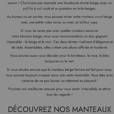
saison ! Choisissez par exemple une doudoune droite beige, avec un
pull
fin à col roulé et un pantalon en toile beiges.
Au bureau ou en soirée, vous pouvez mixer votre
manteau court
beige
avec une petite robe noire, ou avec un
tailleur
jupe.
Si vous ne savez pas avec quelles couleurs associer
votre blouson beige, nous vous recommandons un duo gagnant
imparable : le beige et le noir. Ces deux teintes rivalisent d’élégance et
de style. Assemblées, elles créent une allure raffinée et moderne.
Vous pouvez aussi vous décider pour le bordeaux, le rose, le bleu
turquoise ou le vert.
Si vous doutez encore que le manteau beige femme est fait pour vous,
vous pouvez toujours craquer pour une veste réversible. Vous êtes ainsi
certaine de ne pas laisser ce vêtement au placard !
Piochez nos meilleures astuces pour vous sentir irrésistible, et attirer
tous les regards !
DÉCOUVREZ NOS MANTEAUX