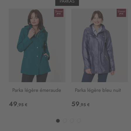
PARKAS
Parka légère émeraude
Parka légère bleu nuit
49
59
,95 €
,95 €