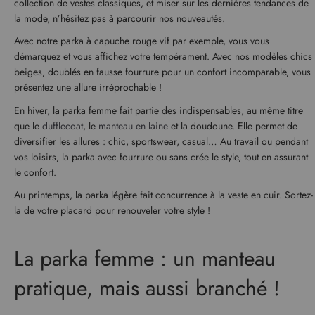
collection de vestes classiques, et miser sur les dernières tendances de
la mode, n’hésitez pas à parcourir nos nouveautés.
Avec notre parka à capuche rouge vif par exemple, vous vous
démarquez et vous affichez votre tempérament. Avec nos modèles chics
beiges, doublés en fausse fourrure pour un confort incomparable, vous
présentez une allure irréprochable !
En hiver, la parka femme fait partie des indispensables, au même titre
que le
dufflecoat
, le
manteau en laine
et la doudoune. Elle permet de
diversifier les allures : chic, sportswear, casual… Au travail ou pendant
vos loisirs, la parka avec fourrure ou sans crée le style, tout en assurant
le confort.
Au printemps, la parka légère fait concurrence à la veste en cuir. Sortez-
la de votre placard pour renouveler votre style !
La parka femme : un manteau
pratique, mais aussi branché !