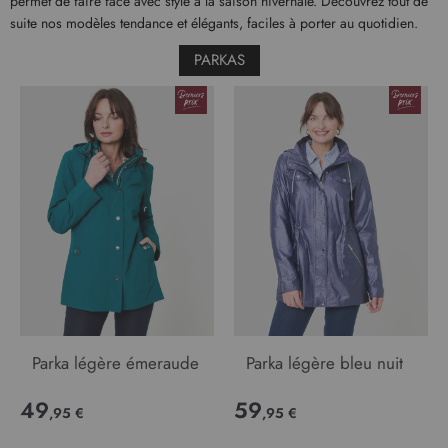
permet de faire face avec style à la saison hivernale. Découvrez tout de
suite nos modèles tendance et élégants, faciles à porter au quotidien.
PARKAS
Parka légère émeraude
Parka légère bleu nuit
49
59
,95 €
,95 €