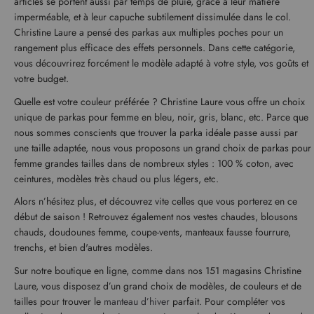
articles se portent aussi par temps de pluie, grâce à leur matière
imperméable, et à leur capuche subtilement dissimulée dans le col.
Christine Laure a pensé des parkas aux multiples poches pour un
rangement plus efficace des effets personnels. Dans cette catégorie,
vous découvrirez forcément le modèle adapté à votre style, vos goûts et
votre budget.
Quelle est votre couleur préférée ? Christine Laure vous offre un choix
unique de parkas pour femme en bleu, noir, gris, blanc, etc. Parce que
nous sommes conscients que trouver la parka idéale passe aussi par
une taille adaptée, nous vous proposons un grand choix de parkas pour
femme grandes tailles dans de nombreux styles : 100 % coton, avec
ceintures, modèles très chaud ou plus légers, etc.
Alors n’hésitez plus, et découvrez vite celles que vous porterez en ce
début de saison ! Retrouvez également nos vestes chaudes, blousons
chauds, doudounes femme, coupe-vents, manteaux fausse fourrure,
trenchs, et bien d'autres modèles.
Sur notre boutique en ligne, comme dans nos 151 magasins Christine
Laure, vous disposez d’un grand choix de modèles, de couleurs et de
tailles pour trouver le
manteau d’hiver
parfait. Pour compléter vos