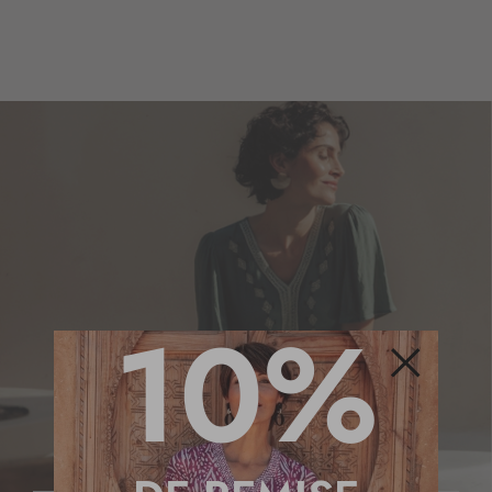
10%
INSCRIVEZ-VOUS À LA NEWSLETTER
BÉNÉFICIEZ DE -10% SUR
Fermer
VOTRE PROCHAINE
COMMANDE