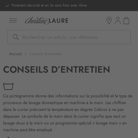
ntenu
DERNIERS PRIX - Stocks limités
Mon pan
Boutiques
Rechercher
Accueil
Conseils d’entretien
CONSEILS D’ENTRETIEN
Ce pictogramme donne des informations sur la possibilité et le type de
processus de lavage domestique en machine à la main. Les chiffres
dans le cuvier précisent la température en degrés Celsius à ne pas
dépasser. Le symbole de la main dans le cuvier signifie que seul un
lavage doux à la main ou un programme spécial « lavage main » en
machine peut être employé.