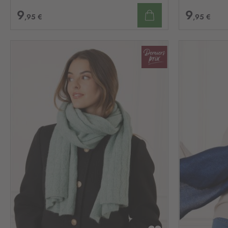
9
9
,95 €
,95 €