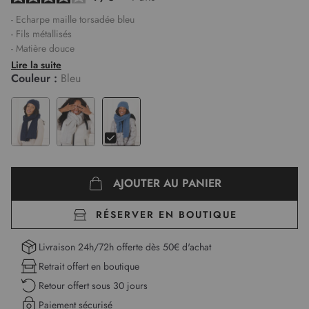
- Echarpe maille torsadée bleu
- Fils métallisés
- Matière douce
Lire la suite
Couleur :
Bleu
AJOUTER AU PANIER
RÉSERVER EN BOUTIQUE
Livraison 24h/72h offerte dès 50€ d'achat
Retrait offert en boutique
Retour offert sous 30 jours
Paiement sécurisé