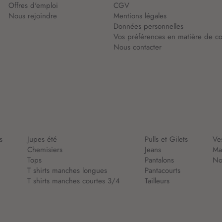
Offres d'emploi
CGV
Nous rejoindre
Mentions légales
Données personnelles
Vos préférences en matière de co
Nous contacter
s
Jupes été
Pulls et Gilets
Ve
Chemisiers
Jeans
Ma
Tops
Pantalons
Nou
T shirts manches longues
Pantacourts
T shirts manches courtes 3/4
Tailleurs