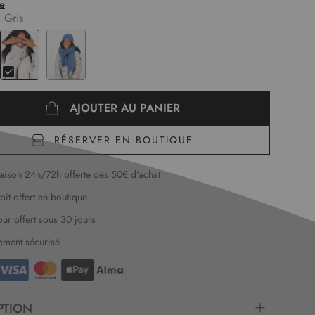
te
:
Gris
AJOUTER AU PANIER
RÉSERVER EN BOUTIQUE
raison 24h/72h offerte dès 50€ d'achat
rait offert en boutique
our offert sous 30 jours
ement sécurisé
PTION