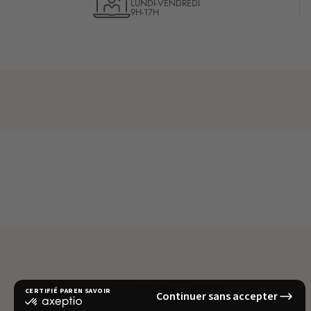
LUNDI-VENDREDI
9H-17H
MES COMMANDES
Suivi de commande