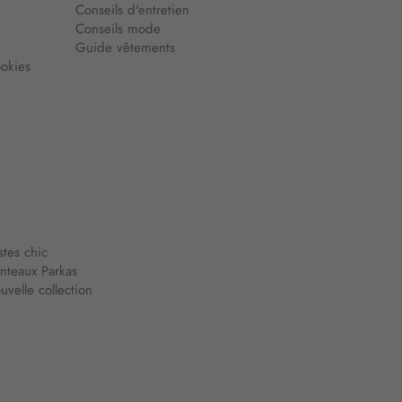
Conseils d'entretien
Conseils mode
Guide vêtements
okies
stes chic
nteaux Parkas
velle collection