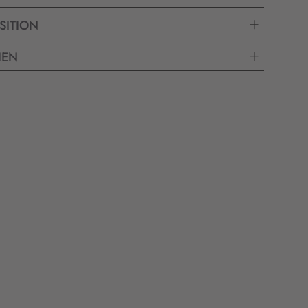
SITION
IEN