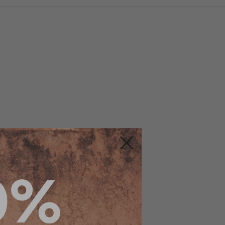
Fermer
0%