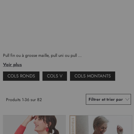
Pull fin ou à grosse maille, pull uni ou pull ...
Voir plus
COLS RONDS
COLS V
COLS MONTANTS
Filtrer et trier par
Produits
1
-
36
sur
82