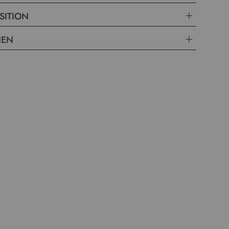
SITION
IEN