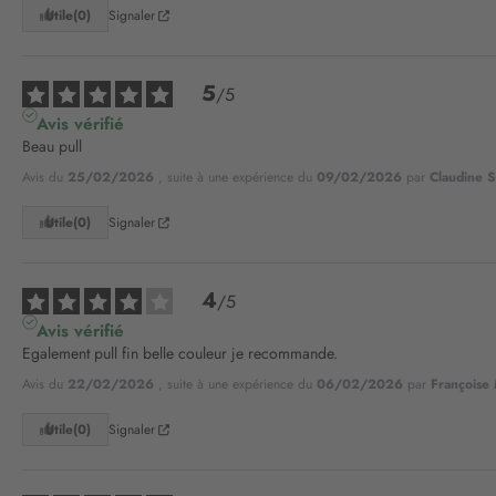
Utile
(0)
Signaler
5
/
5
Avis vérifié
Beau pull
Avis du
25/02/2026
, suite à une expérience du
09/02/2026
par
Claudine S
Utile
(0)
Signaler
4
/
5
Avis vérifié
Egalement pull fin belle couleur je recommande.
Avis du
22/02/2026
, suite à une expérience du
06/02/2026
par
Françoise
Utile
(0)
Signaler