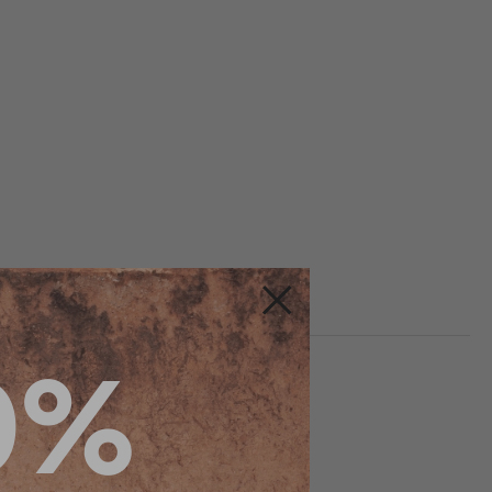
Fermer
0%