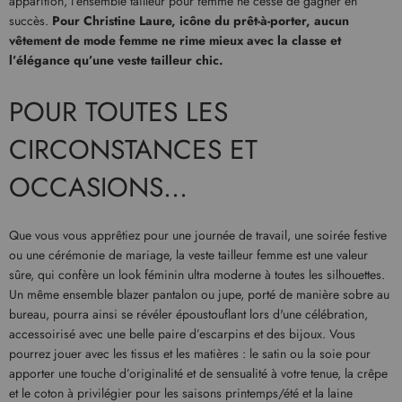
apparition, l’ensemble tailleur pour femme ne cesse de gagner en
succès.
Pour Christine Laure, icône du prêt-à-porter, aucun
vêtement de mode femme ne rime mieux avec la classe et
l’élégance qu’une veste tailleur chic.
POUR TOUTES LES
CIRCONSTANCES ET
OCCASIONS…
Que vous vous apprêtiez pour une journée de travail, une soirée festive
ou une cérémonie de mariage, la veste tailleur femme est une valeur
sûre, qui confère un look féminin ultra moderne à toutes les silhouettes.
Un même ensemble blazer pantalon ou jupe, porté de manière sobre au
bureau, pourra ainsi se révéler époustouflant lors d'une célébration,
accessoirisé avec une belle paire d’escarpins et des bijoux. Vous
pourrez jouer avec les tissus et les matières : le satin ou la soie pour
apporter une touche d’originalité et de sensualité à votre tenue, la crêpe
et le coton à privilégier pour les saisons printemps/été et la laine