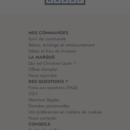
r
m
a
t
i
MES COMMANDES
o
Suivi de commande
n
Retour, échange et remboursement
:
Délais et frais de livraison
LA MARQUE
Qui est Christine Laure ?
Offres d'emploi
Nous rejoindre
DES QUESTIONS ?
Foire aux questions (FAQ)
CGV
Mentions légales
Données personnelles
Vos préférences en matière de cookies
Nous contacter
CONSEILS