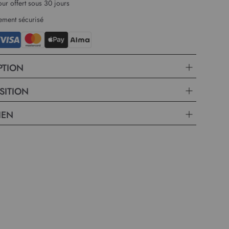
our offert sous 30 jours
ement sécurisé
PTION
SITION
IEN