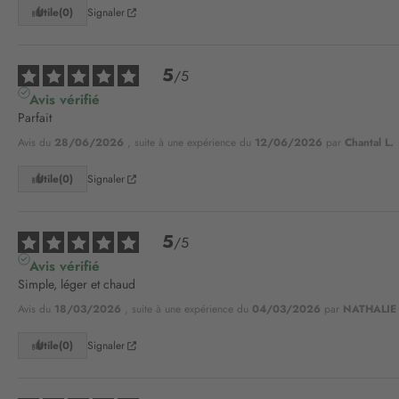
Utile
(0)
Signaler
5
/
5
Avis vérifié
Parfait
Avis du
28/06/2026
, suite à une expérience du
12/06/2026
par
Chantal L.
Utile
(0)
Signaler
5
/
5
Avis vérifié
Simple, léger et chaud
Avis du
18/03/2026
, suite à une expérience du
04/03/2026
par
NATHALIE
Utile
(0)
Signaler