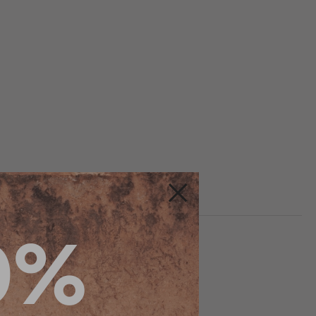
Fermer
0%