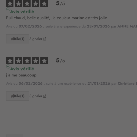
5
/
5
Avis vérifié
Pull chaud, belle qualité,  la couleur marine est très jolie
Avis du
07/02/2026
, suite à une expérience du
23/01/2026
par
ANNE MAR
Utile
(1)
Signaler
5
/
5
Avis vérifié
j'aime beaucoup
Avis du
06/02/2026
, suite à une expérience du
21/01/2026
par
Christiane 
Utile
(1)
Signaler