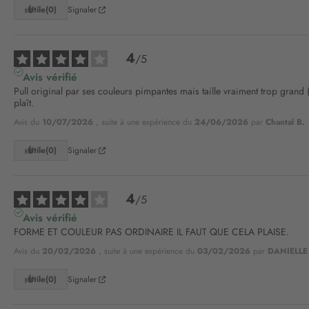
Utile
(0)
Signaler
4
/
5
Avis vérifié
Pull original par ses couleurs pimpantes mais taille vraiment trop grand (j
plaît.
Avis du
10/07/2026
, suite à une expérience du
24/06/2026
par
Chantal B.
Utile
(0)
Signaler
4
/
5
Avis vérifié
FORME ET COULEUR PAS ORDINAIRE IL FAUT QUE CELA PLAISE.
Avis du
20/02/2026
, suite à une expérience du
03/02/2026
par
DANIELLE 
Utile
(0)
Signaler