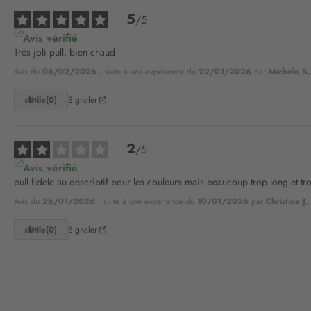
5
/
5
Avis vérifié
Très joli pull, bien chaud
Avis du
06/02/2026
, suite à une expérience du
22/01/2026
par
Michele S.
Utile
(0)
Signaler
2
/
5
Avis vérifié
pull fidele au descriptif pour les couleurs mais beaucoup trop long et trop 
Avis du
26/01/2026
, suite à une expérience du
10/01/2026
par
Christine J.
Utile
(0)
Signaler