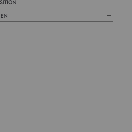
SITION
IEN