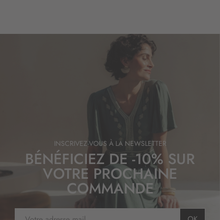
INSCRIVEZ-VOUS À LA NEWSLETTER
BÉNÉFICIEZ DE -10% SUR
VOTRE PROCHAINE
COMMANDE
I
OK