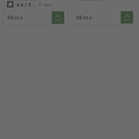
4.4
/
5
-
11
avis
25
25
,95 €
,95 €