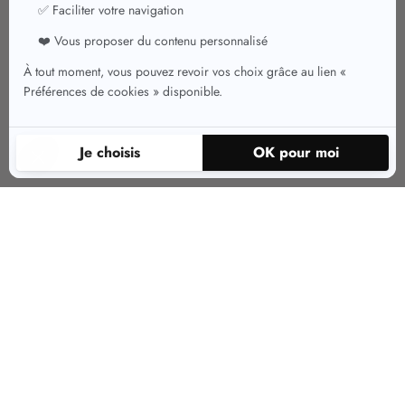
Une nouvelle collection pour
combiner confort et élégance
L’été indien est déjà loin, et les premiers frimas de l’hiver sont là !
Pour vous aider à résister aux températures hivernales tout en
conservant un style résolument féminin, Christine Laure vous
propose sa nouvelle collection de pulls en cachemire pur. Look
décontracté en jean ou élégant en pantalon noir, cette matière noble