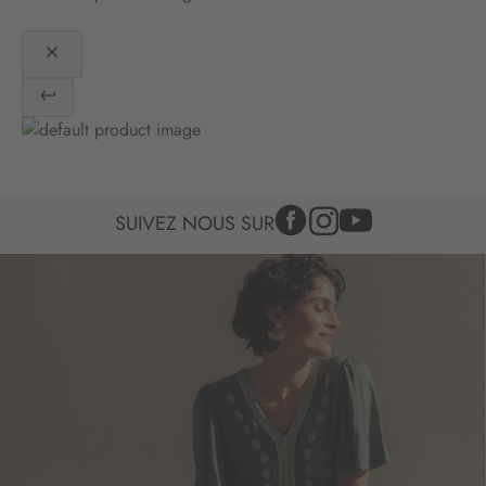
n
:
SUIVEZ NOUS SUR