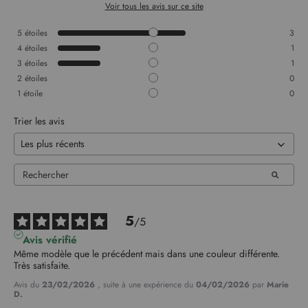
Voir tous les avis sur ce site
5
étoiles
3
4
étoiles
1
3
étoiles
1
2
étoiles
0
1
étoile
0
Trier les avis
5
/
5
Avis vérifié
Même modèle que le précédent mais dans une couleur différente. 
Très satisfaite.
Avis du
23/02/2026
, suite à une expérience du
04/02/2026
par
Marie
D.