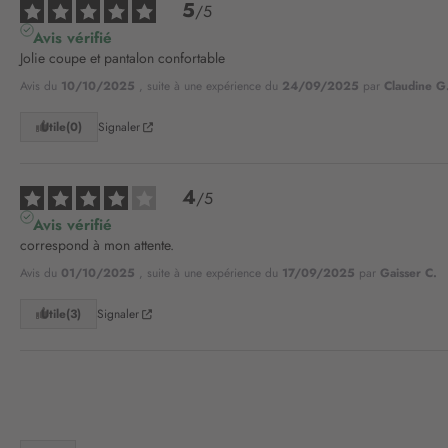
5
/
5
Avis vérifié
Jolie coupe et pantalon confortable
Avis du
10/10/2025
, suite à une expérience du
24/09/2025
par
Claudine G
Utile
(0)
Signaler
4
/
5
Avis vérifié
correspond à mon attente.
Avis du
01/10/2025
, suite à une expérience du
17/09/2025
par
Gaisser C.
Utile
(3)
Signaler