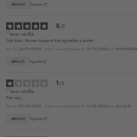
Utile
(0)
Signaler
5
/
5
Avis vérifié
Très bien. Bonne coupe et très agréable à porter
Avis du
26/11/2025
, suite à une expérience du
10/11/2025
par
DOMINIQUE
Utile
(1)
Signaler
1
/
5
Avis vérifié
Pas reçu
Avis du
27/10/2025
, suite à une expérience du
11/10/2025
par
Muriel D.
Utile
(0)
Signaler