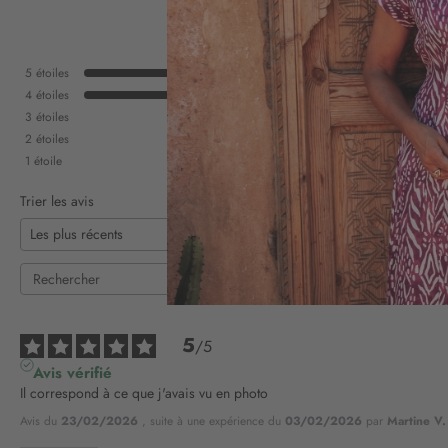
5
étoiles
4
étoiles
3
étoiles
2
étoiles
1
étoile
Trier les avis
5
/
5
Avis vérifié
Il correspond à ce que j'avais vu en photo
Avis du
23/02/2026
, suite à une expérience du
03/02/2026
par
Martine V.