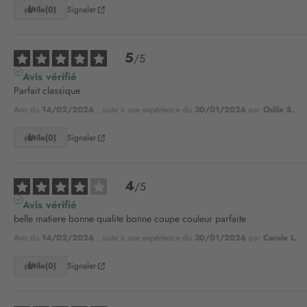
Utile
(0)
Signaler
5
/
5
Avis vérifié
Parfait classique
Avis du
14/02/2026
, suite à une expérience du
30/01/2026
par
Odile S.
Utile
(0)
Signaler
4
/
5
Avis vérifié
belle matiere bonne qualite bonne coupe couleur parfaite
Avis du
14/02/2026
, suite à une expérience du
30/01/2026
par
Carole L.
Utile
(0)
Signaler