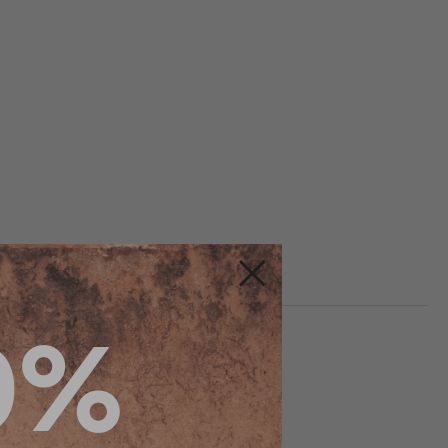
Fermer
0%