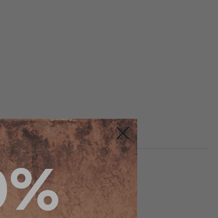
Fermer
0%