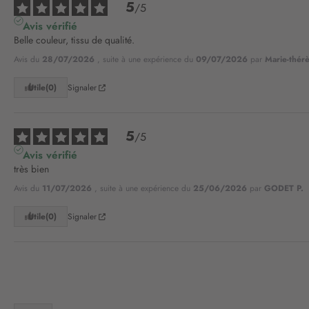
5
/
5
Avis vérifié
Belle couleur, tissu de qualité.
Avis du
28/07/2026
, suite à une expérience du
09/07/2026
par
Marie-thér
Utile
(0)
Signaler
5
/
5
Avis vérifié
très bien
Avis du
11/07/2026
, suite à une expérience du
25/06/2026
par
GODET P.
Utile
(0)
Signaler