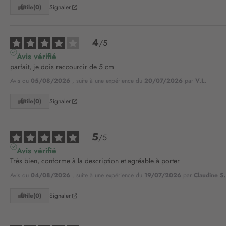
Utile
(0)
Signaler
4
/
5
Avis vérifié
parfait, je dois raccourcir de 5 cm
Avis du
05/08/2026
, suite à une expérience du
20/07/2026
par
V.L.
Utile
(0)
Signaler
5
/
5
Avis vérifié
Très bien, conforme à la description et agréable à porter
Avis du
04/08/2026
, suite à une expérience du
19/07/2026
par
Claudine S.
Utile
(0)
Signaler