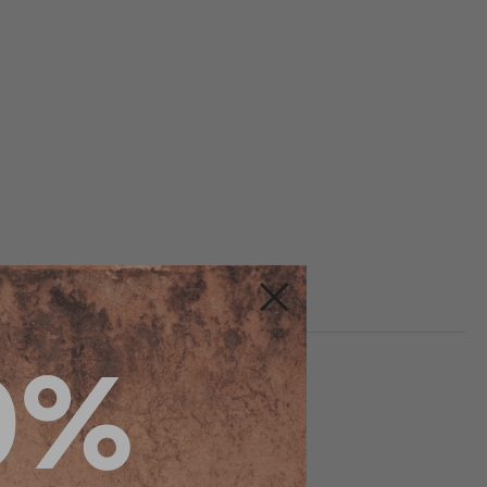
Fermer
0%