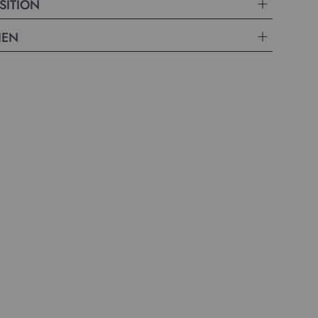
SITION
IEN