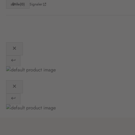
Utile
(0)
Signaler