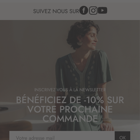
SUIVEZ NOUS SUR
INSCRIVEZ-VOUS À LA NEWSLETTER
BÉNÉFICIEZ DE -10% SUR
VOTRE PROCHAINE
COMMANDE
I
OK