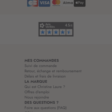
d
’
i
n
f
o
r
m
a
t
i
MES COMMANDES
o
Suivi de commande
n
Retour, échange et remboursement
:
Délais et frais de livraison
LA MARQUE
Qui est Christine Laure ?
Offres d'emploi
Nous rejoindre
DES QUESTIONS ?
Foire aux questions (FAQ)