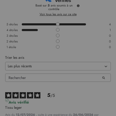
Basé sur
5
avis soumis à un
contrôle
Voir tous les avis sur ce site
5
étoiles
4
4
étoiles
1
3
étoiles
0
2
étoiles
0
1
étoile
0
Trier les avis
5
/
5
Avis vérifié
Tissu leger
Avis du
12/07/2026
, suite à une expérience du
26/06/2026
par