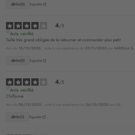
Utile
(0)
Signaler
4
/
5
Avis vérifié
Taille très grand obligée de le retourner et commander plus petit
Avis du
12/12/2025
, suite à une expérience du
27/11/2025
par
MIRELLA S.
Utile
(0)
Signaler
4
/
5
Avis vérifié
Chiffonné
Avis du
08/12/2025
, suite à une expérience du
26/10/2025
par
I.L.
Utile
(1)
Signaler