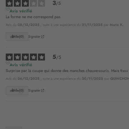
3
/
5
Avis vérifié
La forme ne me correspond pas
Avis du
08/12/2025
, suite à une expérience du
21/11/2025
par
Marie K.
Utile
(0)
Signaler
5
/
5
Avis vérifié
Surprise par la coupe qui donne des manches chauve-souris. Mais tissu a
Avis du
06/12/2025
, suite à une expérience du
20/11/2025
par
QUINCHON
Utile
(0)
Signaler